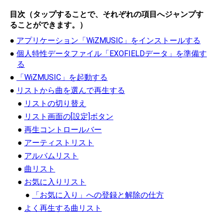
目次（タップすることで、それぞれの項目へジャンプす
ることができます。）
アプリケーション「WiZMUSIC」をインストールする
個人特性データファイル「EXOFIELDデータ」を準備す
る
「WiZMUSIC」を起動する
リストから曲を選んで再生する
リストの切り替え
リスト画面の[設定]ボタン
再生コントロールバー
アーティストリスト
アルバムリスト
曲リスト
お気に入りリスト
「お気に入り」への登録と解除の仕方
よく再生する曲リスト