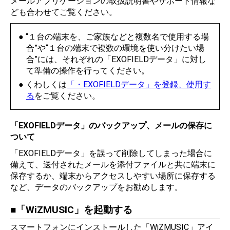
メールアプリケーションの取扱説明書やサポート情報な
ども合わせてご覧ください。
“１台の端末を、ご家族などと複数名で使用する場
合”や“１台の端末で複数の環境を使い分けたい場
合”には、それぞれの「EXOFIELDデータ」に対し
て準備の操作を行ってください。
くわしくは
「・EXOFIELDデータ」を登録、使用す
る
をご覧ください。
「EXOFIELDデータ」のバックアップ、メールの保存に
ついて
「EXOFIELDデータ」を誤って削除してしまった場合に
備えて、送付されたメールを添付ファイルと共に端末に
保存するか、端末からアクセスしやすい場所に保存する
など、データのバックアップをお勧めします。
「WiZMUSIC」を起動する
スマートフォンにインストールした「WiZMUSIC」アイ