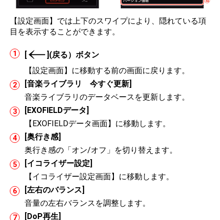
【設定画面】では上下のスワイプにより、隠れている項
目を表示することができます。
[
](戻る）ボタン
【設定画面】に移動する前の画面に戻ります。
[音楽ライブラリ 今すぐ更新]
音楽ライブラリのデータベースを更新します。
[EXOFIELDデータ]
【EXOFIELDデータ画面】に移動します。
[奥行き感]
奥行き感の「オン/オフ」を切り替えます。
[イコライザー設定]
【イコライザー設定画面】に移動します。
[左右のバランス]
音量の左右バランスを調整します。
[DoP再生]