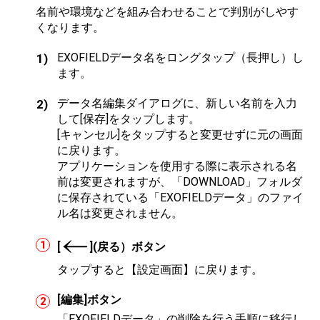
名前や環境などを組み合わせることで判別がしやす
くなります。
EXOFIELDデータ名をロングタップ（長押し）し
ます。
データ名編集ダイアログに、新しい名前を入力
して[保存]をタップします。
[キャンセル]をタップすると変更せずに元の画面
に戻ります。
アプリケーションを使用する際に表示される名
前は変更されますが、「DOWNLOAD」フォルダ
に保存されている「EXOFIELDデータ」のファイ
ル名は変更されません。
[
](戻る）ボタン
タップすると【設定画面】に戻ります。
[編集]ボタン
「EXOFIELDデータ」の削除を行う手順に移行し