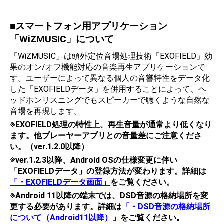
スマートフォン用アプリケーション
「WiZMUSIC」について
「WiZMUSIC」は頭外定位音場処理技術「EXOFIELD」効
果のオン/オフ機能対応の音楽再生アプリケーションで
す。ユーザーによって異なる個人の音響特性をデータ化
した「EXOFIELDデータ」を併用することによって、ヘ
ッドホンリスニングでもスピーカーで聴くような自然な
音場を再現します。
※EXOFIELD処理の特性上、再生音量が通常より低くなり
ます。他プレーヤーアプリとの音量差にご注意くださ
い。（ver.1.2.0以降）
※ver.1.2.3以降、Android OSの仕様変更に伴い
「EXOFIELDデータ」の登録方法が変わります。詳細は
「・EXOFIELDデータ画面」
をご覧ください。
※Android 11以降の端末では、DSD音源の格納場所を変
更する必要があります。詳細は
「・DSD音源の格納場所
について（Android11以降）」
をご覧ください。