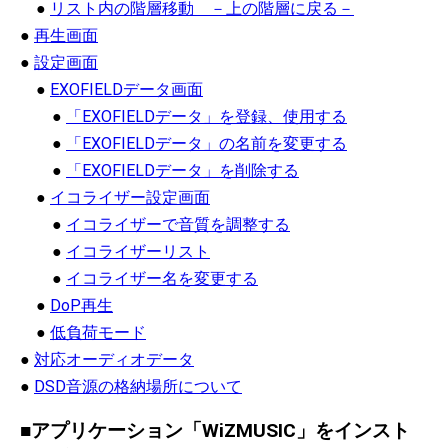
リスト内の階層移動 －上の階層に戻る－
再生画面
設定画面
EXOFIELDデータ画面
「EXOFIELDデータ」を登録、使用する
「EXOFIELDデータ」の名前を変更する
「EXOFIELDデータ」を削除する
イコライザー設定画面
イコライザーで音質を調整する
イコライザーリスト
イコライザー名を変更する
DoP再生
低負荷モード
対応オーディオデータ
DSD音源の格納場所について
アプリケーション「WiZMUSIC」をインスト