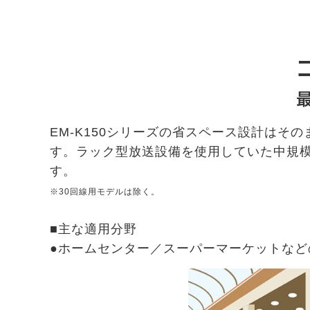
EM-K150シリーズの省スペース設計は
す。ラック型放送設備を使用していた中規模
す。
※30回線用モデルは除く。
■主な適用分野
●ホームセンター／スーパーマーケットなど