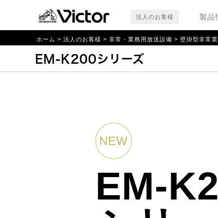
製品
法人のお客様
ホーム
法人のお客様
非常・業務用放送設備
壁掛型非常業務
EM-K200シリーズ
NEW
EM-K2