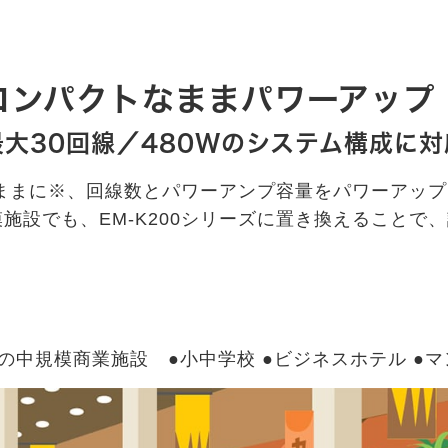
コンパクトなままパワーアップ
最大30回線／480Wのシステム構成に対
そのままに※、回線数とパワーアンプ容量をパワーアッ
施設でも、EM-K200シリーズに置き換えることで
の中規模商業施設 ●小中学校 ●ビジネスホテル ●