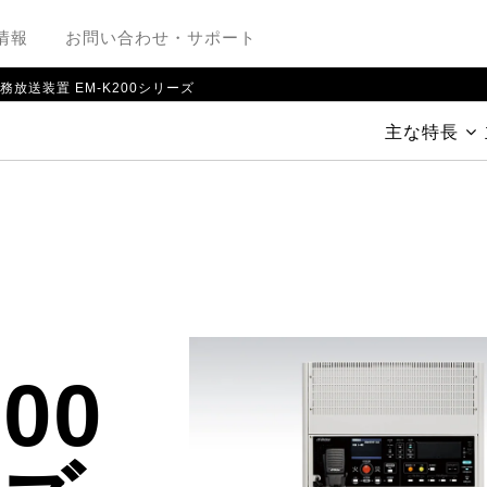
情報
お問い合わせ・サポート
放送装置 EM-K200シリーズ
主な特長
00