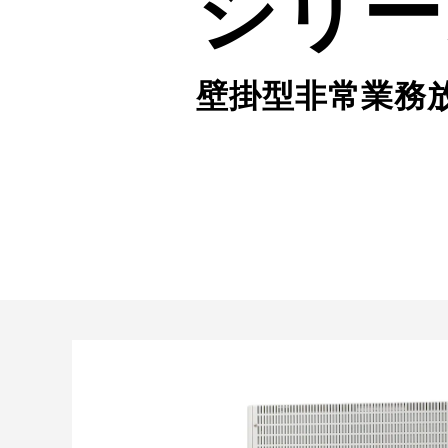
シリー
壁掛型非常業務