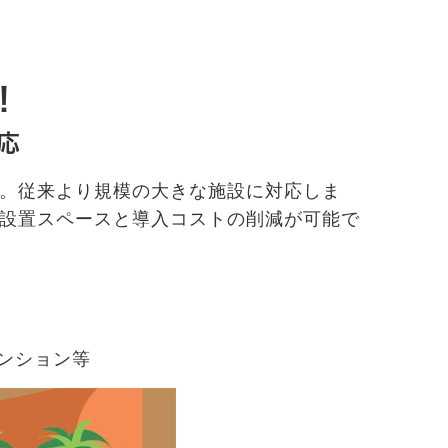
！
応
プ。従来より規模の大きな施設に対応しま
、設置スペースと導入コストの削減が可能で
マンション等