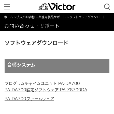
Toggle
navigation
ホーム
法人のお客様
業務用製品サポート
ソフトウェアダウンロード
お問い合わせ・サポート
ソフトウェアダウンロード
音響システム
プログラムチャイムユニット PA-DA700
PA-DA700設定ソフトウェア PA-ZS700DA
PA-DA700ファームウェア