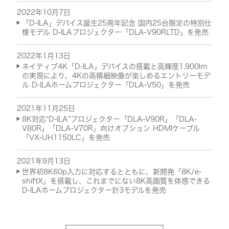
2022年10月7日
「D-ILA」デバイス誕生25周年記念 国内25台限定の特別仕
様モデル D-ILAプロジェクター「DLA-V90RLTD」を発売
2022年1月13日
ネイティブ4K「D-ILA」デバイスの搭載と高輝度1,900lｍ
の実現により、4Kの高精細映像が楽しめるエントリーモデ
ル D-ILAホームプロジェクター「DLA-V50」を発売
2021年11月25日
8K対応“D-ILA”プロジェクター「DLA-V90R」「DLA-
V80R」「DLA-V70R」向けオプション HDMIケーブル
「VX-UH1150LC」を発売
2021年9月13日
世界初8K60p入力に対応するとともに、新開発「8K/e-
shiftX」を搭載し、これまでにない8K高画質を体感できる
D-ILAホームプロジェクター計3モデルを発売