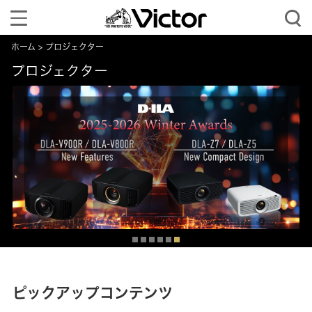
Toggle
navigation
ホーム
プロジェクター
プロジェクター
ピックアップコンテンツ