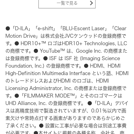
一覧で見る
●「D-ILA」「e-shift」「BLU-Escent Laser」「Clear
Motion Drive」は株式会社JVCケンウッドの登録商標で
す。● HDR10+™ ロゴはHDR10+ Technologies, LLC
の商標です。● YouTube™ は、Google Inc. の商標また
は登録商標です。● ISF は ISF 社 (Imaging Science
Foundation, Inc.) の登録商標です。● HDMI、HDMI
High-Definition Multimedia Interface という語、HDMI
のトレードドレスおよびHDMI のロゴは、HDMI
Licensing Administrator, Inc. の商標または登録商標で
す。●「FILMMAKER MODE™」とそのロゴマークは
UHD Alliance, Inc. の登録商標です。 ●「D-ILA」デバイ
スは高精度技術で製造されていますが、0.01％以内で画
素欠けや常時点灯する画素がありますのであらかじめご
了承ください。● 設置に工事が必要な場合は別途工事費
が必要です。●本サイトに掲載の各種名称、会社名、商