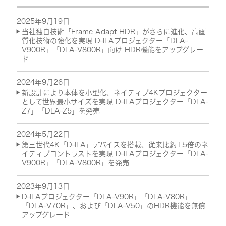
2025年9月19日
当社独自技術「Frame Adapt HDR」がさらに進化、高画
質化技術の強化を実現 D-ILAプロジェクター「DLA-
V900R」「DLA-V800R」向け HDR機能をアップグレー
ド
2024年9月26日
新設計により本体を小型化、ネイティブ4Kプロジェクター
として世界最小サイズを実現 D-ILAプロジェクター「DLA-
Z7」「DLA-Z5」を発売
2024年5月22日
第三世代4K「D-ILA」デバイスを搭載、従来比約1.5倍のネ
イティブコントラストを実現 D-ILAプロジェクター「DLA-
V900R」「DLA-V800R」を発売
2023年9月13日
D-ILAプロジェクター「DLA-V90R」「DLA-V80R」
「DLA-V70R」、および「DLA-V50」のHDR機能を無償
アップグレード