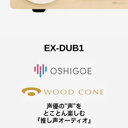
EX-DUB1
声優の"声"を
とことん楽しむ
『推し声オーディオ』