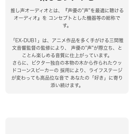
推し声オーディオとは、『声優の"声"を最適に聴ける
オーディオ』を
コンセプトとした機器等の総称で
す。
「EX-DUB1」は、アニメ作品を多く手がける三間雅
文音響監督の監修により、
声優の"声"が際立ち、と
ことん楽しめる音質に仕上がっています。
さらに、ビクター独自の本物の木から作られたウッ
ドコーンスピーカーの
採用により、ライフステージ
が変わっても高品位な音で
あなたの「好き」に寄り
添い続けます。