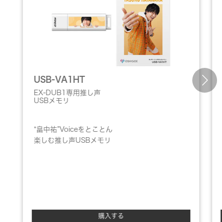
USB-VA1HT
EX-DUB1専用推し声
USBメモリ
“畠中祐”Voiceをとことん
楽しむ推し声USBメモリ
購入する