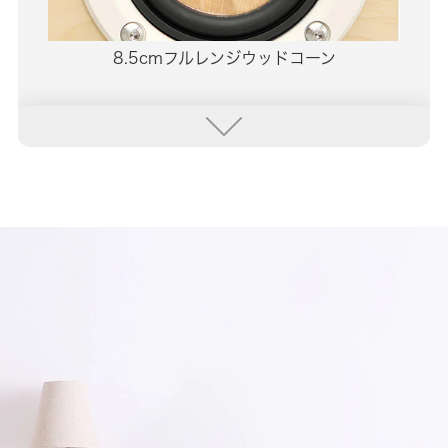
8.5cmフルレンジウッドコーン