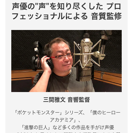
声優の"声"を知り尽くした
プロ
フェッショナルによる
音質監修
三間雅文 音響監督
「ポケットモンスター」シリーズ、「僕のヒーロー
アカデミア」、
「進撃の巨人」など多くの作品を手がけ声優