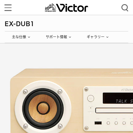
Toggle
navigation
EX-DUB1
主な仕様
サポート情報
ギャラリー