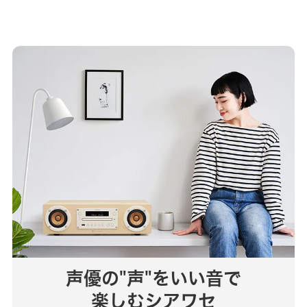
声優の"声"をいい音で
楽しむシアワセ