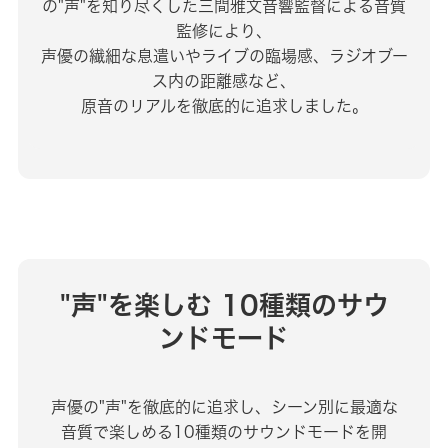
の"声"を知り尽くした三間雅文音響監督による音質
監修により、
声優の繊細な息遣いやライブの臨場感、ラジオブー
ス内の距離感など、
原音のリアルを徹底的に追求しました。
"声"を楽しむ
10種類のサウ
ンドモード
声優の"声"を徹底的に追求し、シーン別に最適な
音質で楽しめる10種類のサウンドモードを開