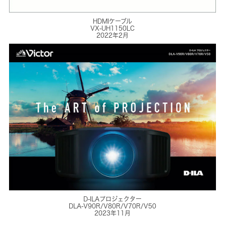
HDMIケーブル
VX-UH1150LC
2022年2月
D-ILAプロジェクター
DLA-V90R/V80R/V70R/V50
2023年11月