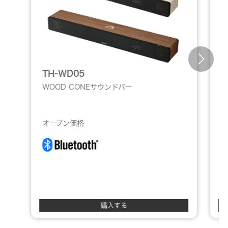
TH-WD05
S
WOOD CONEサウンドバー
オープン価格
購入する