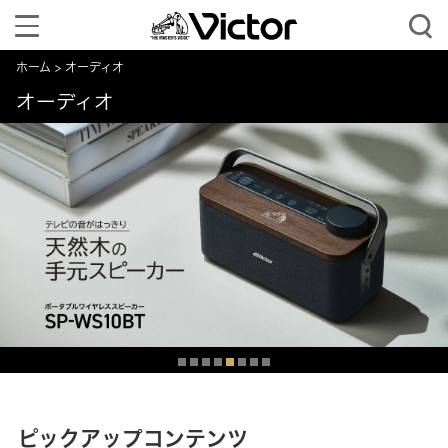
Toggle
navigation
ホーム
オーディオ
オーディオ
ピックアップコンテンツ