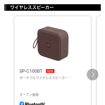
ワイヤレススピーカー
SP-C100BT
S
NEW
ポータブルワイヤレススピーカー
オープン価格