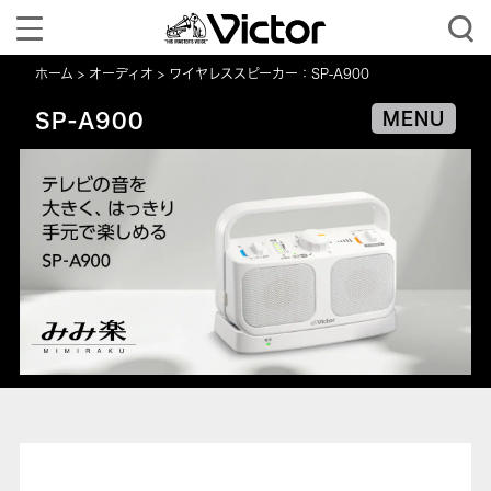
Toggle
navigation
ホーム
オーディオ
ワイヤレススピーカー：SP-A900
SP-A900
MENU