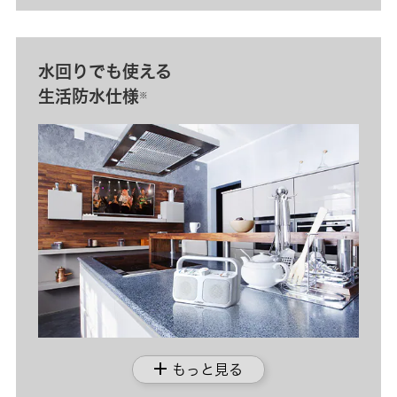
水回りでも使える
生活防水仕様
※
add
もっと見る