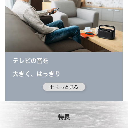
テレビの音を
大きく、はっきり
add
もっと見る
特長