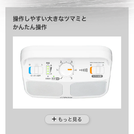
操作しやすい大きなツマミと
かんたん操作
add
もっと見る