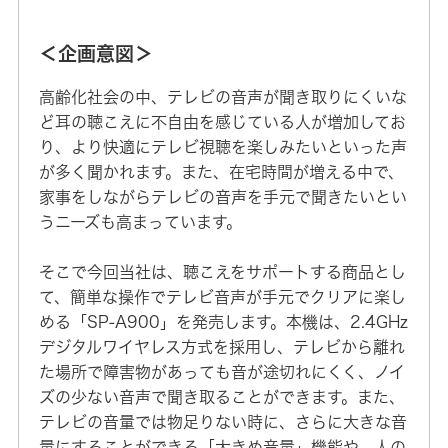
＜企画意図＞
高齢化社会の中、テレビの音声が聞き取りにくいな
ど耳の聴こえに不自由を感じている人が増加してお
り、より快適にテレビ視聴を楽しみたいといった声
が多く聞かれます。また、在宅時間が増える中で、
家事をしながらテレビの音声を手元で聞きたいとい
うニーズも高まっています。
そこで今回当社は、聴こえをサポートする商品とし
て、簡単な操作でテレビ音声が手元でクリアに楽し
める「SP-A900」を発売します。本機は、2.4GHz
デジタルワイヤレス方式を採用し、テレビから離れ
た場所で障害物があっても音が途切れにくく、ノイ
ズの少ない音声で聞き取ることができます。また、
テレビの音量では物足りない時に、さらに大きな音
量にすることができる「大きめ音量」機能や、人の