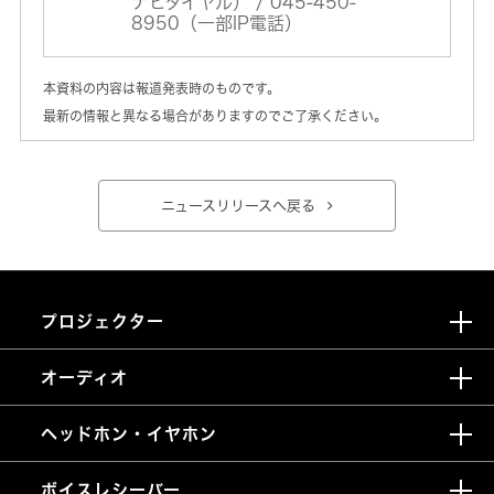
ナビダイヤル） / 045-450-
8950（一部IP電話）
本資料の内容は報道発表時のものです。
最新の情報と異なる場合がありますのでご了承ください。
ニュースリリースへ戻る
プロジェクター
オーディオ
ヘッドホン・イヤホン
ボイスレシーバー