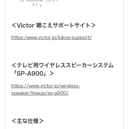
ト）」
＜Victor 聴こえサポートサイト＞
https:/www.victor.jp/kikoe-support/
＜テレビ用ワイヤレススピーカーシステム
「SP-A900」＞
https://www.victor.jp/wireless-
speaker/lineup/sp-a900/
＜主な仕様＞