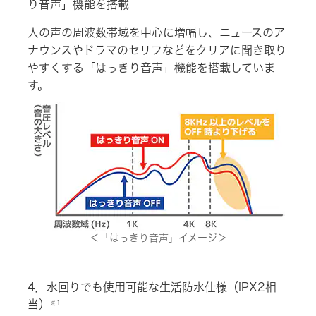
り音声」機能を搭載
人の声の周波数帯域を中心に増幅し、ニュースのア
ナウンスやドラマのセリフなどをクリアに聞き取り
やすくする「はっきり音声」機能を搭載していま
す。
＜「はっきり音声」イメージ＞
4．水回りでも使用可能な生活防水仕様（IPX2相
当）
※１