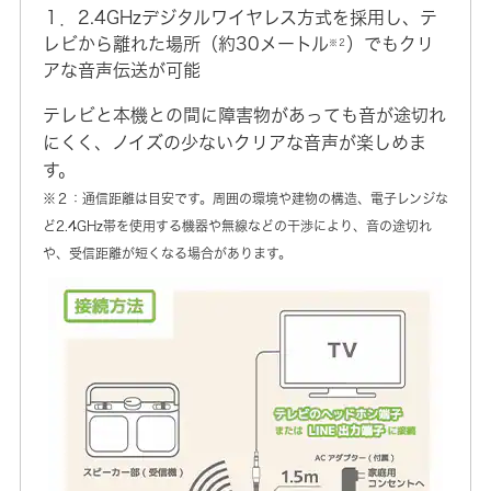
１．2.4GHzデジタルワイヤレス方式を採用し、テ
レビから離れた場所（約30メートル
）でもクリ
※２
アな音声伝送が可能
テレビと本機との間に障害物があっても音が途切れ
にくく、ノイズの少ないクリアな音声が楽しめま
す。
※２：通信距離は目安です。周囲の環境や建物の構造、電子レンジな
ど2.4GHz帯を使用する機器や無線などの干渉により、音の途切れ
や、受信距離が短くなる場合があります。