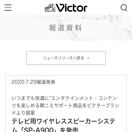
Toggle
navigation
報道資料
ニュースリリースへ戻る
2020.7.29報道発表
いつまでも快適に”エンタテインメント・コンテン
ツを楽しめる聴こえサポート商品をビクターブラン
ドより提案
テレビ用ワイヤレススピーカーシステ
ム「SP-A900」を発売