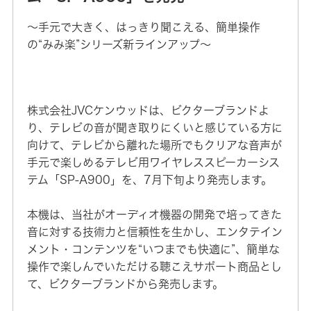
～手元で大きく、はっきり聞こえる、簡単操作
の“みみ楽”シリーズ新ラインアップ～
株式会社JVCケンウッドは、ビクターブランドよ
り、テレビの音が聞き取りにくいと感じている方に
向けて、テレビから離れた場所でもクリアな音声が
手元で楽しめるテレビ用ワイヤレススピーカーシス
テム「SP-A900」を、7月下旬より発売します。
本機は、当社がオーディオ機器の開発で培ってきた
音に対する技術力と信頼性を生かし、エンタテイン
メント・コンテンツを“いつまでも快適に”、簡単な
操作で楽しんでいただける聴こえサポート商品とし
て、ビクターブランドから発売します。