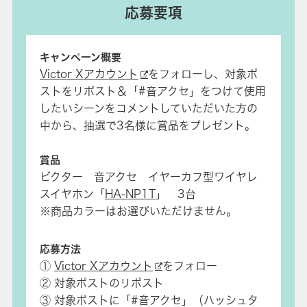
応募要項
キャンペーン概要
Victor Xアカウント
をフォローし、対象ポ
ストをリポスト＆「#音アクセ」をつけて使用
したいシーンをコメントしていただいた方の
中から、抽選で3名様に賞品をプレゼント。
賞品
ビクター 音アクセ イヤーカフ型ワイヤレ
スイヤホン「
HA-NP1T
」 3台
※商品カラーはお選びいただけません。
応募方法
①
Victor Xアカウント
をフォロー
② 対象ポストのリポスト
③ 対象ポストに「#音アクセ」（ハッシュタ