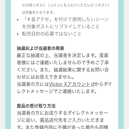
※引用リポスト（コメントを入れていただいたリポスト）
は対象外となります。
「＃音アクセ」を付けて使用したいシーン
を対象ポストにリプライしていること
転売目的の応募ではないこと
抽選および当選者の発表
厳正な抽選の上、当選者を決定します。落選
者様にはご連絡いたしませんので予めご了承
ください。また、抽選結果に関するお問い合
わせにはお答えできません。
当選者の方には
Victor Xアカウント
からダイ
レクトメッセージでご連絡いたします。
賞品の受け取り方法
当選者の方にお送りするダイレクトメッセー
ジに従い、賞品送付先をご入力いただきま
す。また登録内容に不備があった場合も同様