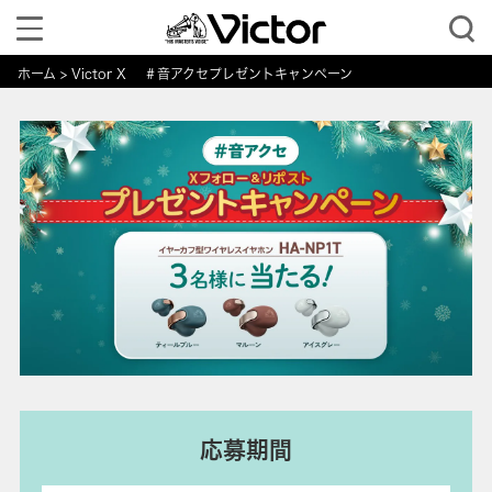
Toggle
navigation
ホーム
Victor X ＃音アクセプレゼントキャンペーン
応募期間