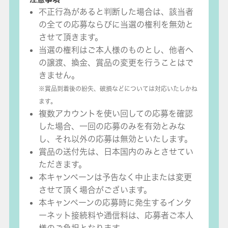
不正行為があると判断した場合は、該当者
の全ての応募ならびに当選の権利を無効と
させて頂きます。
当選の権利はご本人様のものとし、他者へ
の譲渡、換金、賞品の変更を行うことはで
きません。
※賞品到着後の紛失、破損などについては対応いたしかね
ます。
複数アカウントを使い回しての応募を確認
した場合、一回の応募のみを有効とみな
し、それ以外の応募は無効といたします。
賞品の送付先は、日本国内のみとさせてい
ただきます。
本キャンペーンは予告なく中止または変更
させて頂く場合がございます。
本キャンペーンの応募時に発生するインタ
ーネット接続料や通信料は、応募者ご本人