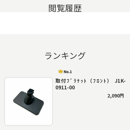
閲覧履歴
ランキング
取付ﾌﾞﾗｹｯﾄ（ﾌﾛﾝﾄ） J1K-
0911-00
2,090円