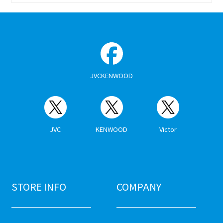
JVCKENWOOD
JVC
KENWOOD
Victor
STORE INFO
COMPANY