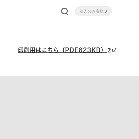
法人のお客様
印刷用はこちら（PDF623KB）