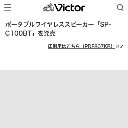
Toggle
navigation
ポータブルワイヤレススピーカー「SP-
C100BT」を発売
印刷用はこちら（PDF807KB）