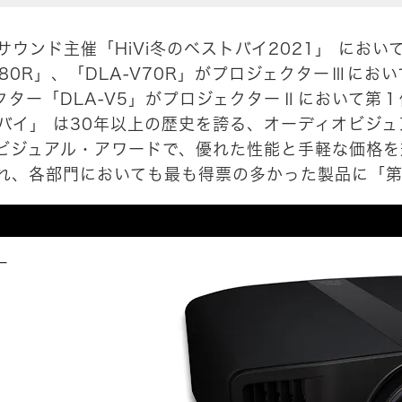
ンド主催「HiVi冬のベストバイ2021」 において、
-V80R」、「DLA-V70R」がプロジェクターⅢ
ェクター「DLA-V5」がプロジェクターⅡにおいて第
バイ」 は30年以上の歴史を誇る、オーディオビジュア
ビジュアル・アワードで、優れた性能と手軽な価格を
れ、各部門においても最も得票の多かった製品に「第
ー