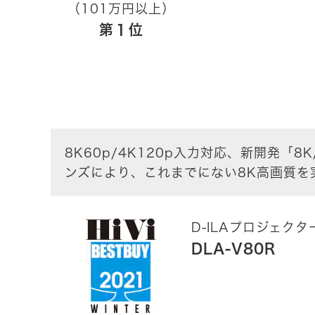
（101万円以上）
第１位
8K60p/4K120p入力対応、新開発「8K
ンズにより、これまでにない8K高画質を実
D-ILAプロジェクタ
DLA-V80R