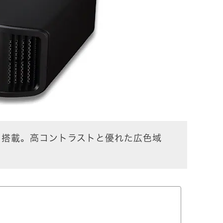
nt」を搭載。高コントラストと優れた広色域