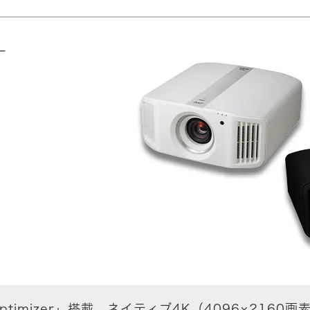
ー
ter Optimizer」搭載。ネイティブ4K（4096×