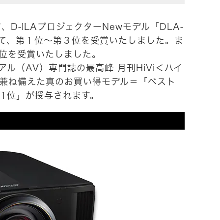
D-ILAプロジェクターNewモデル「DLA-
において、第１位～第３位を受賞いたしました。ま
１位を受賞いたしました。
ル（AV）専門誌の最高峰 月刊HiVi＜ハイ
兼ね備えた真のお買い得モデル＝「ベスト
1位」が授与されます。