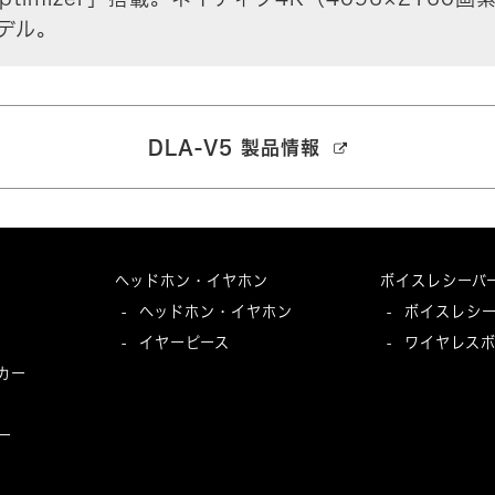
デル。
DLA-V5 製品情報
ヘッドホン・イヤホン
ボイスレシーバ
ヘッドホン・イヤホン
ボイスレシ
-
-
イヤーピース
ワイヤレス
-
-
カー
ー