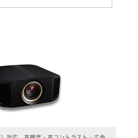
2160画素）対応。高輝度・高コントラスト・広色