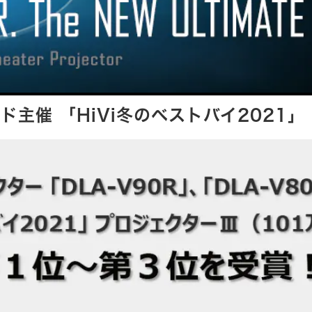
主催 「HiVi冬のベストバイ2021