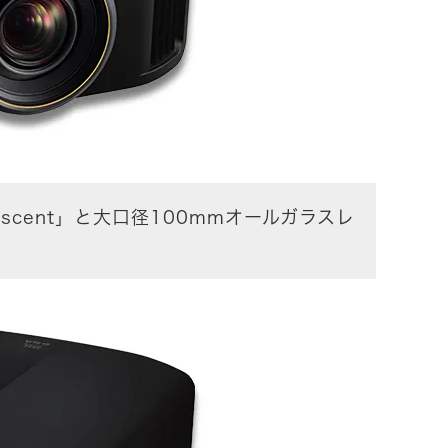
Escent」と大口径100mmオールガラスレ
。