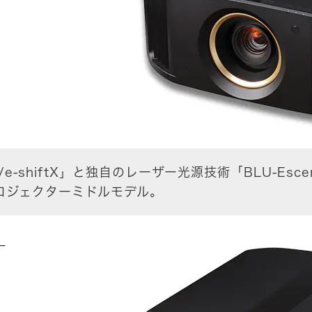
K/e-shiftX」と独自のレーザー光源技術「BLU-E
プロジェクターミドルモデル。
ー