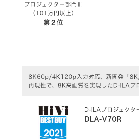
プロジェクタ－部門Ⅲ
（101万円以上）
第２位
8K60p/4K120p入力対応、新開発「8
再現性で、8K高画質を実現したD-ILA
D-ILAプロジェクタ
DLA-V70R