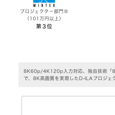
プロジェクタ－部門Ⅲ
（101万円以上）
第３位
8K60p/4K120p入力対応、独自技術「
で、8K高画質を実現したD-ILAプロジ