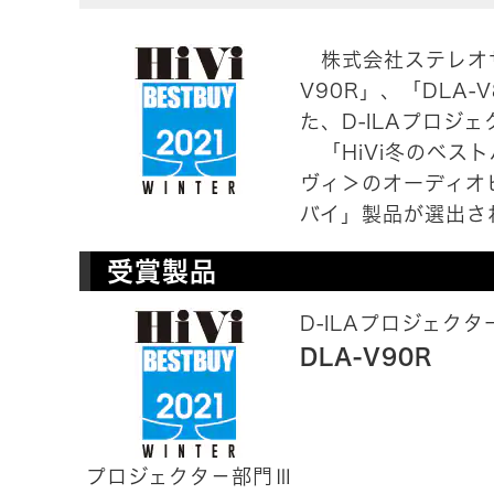
株式会社ステレオサウ
V90R」、「DLA
た、D-ILAプロジ
「HiVi冬のベスト
ヴィ＞のオーディオ
バイ」製品が選出さ
受賞製品
D-ILAプロジェクタ
DLA-V90R
プロジェクタ－部門Ⅲ