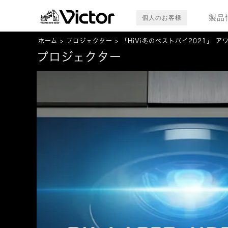
製品
個人のお客様
ホーム
プロジェクター
「HiVi冬のベストバイ2021」 
プロジェクター