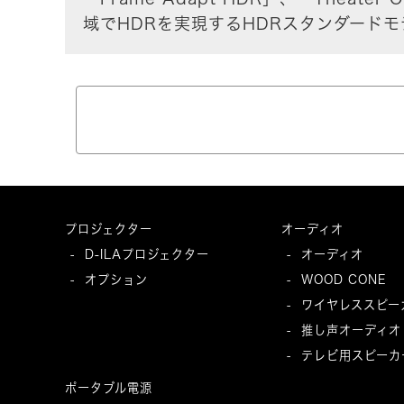
域でHDRを実現するHDRスタンダードモ
プロジェクター
オーディオ
D-ILAプロジェクター
オーディオ
-
-
オプション
WOOD CONE
-
-
ワイヤレススピー
-
推し声オーディオ
-
テレビ用スピーカ
-
ポータブル電源