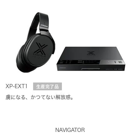
XP-EXT1
生産完了品
虜になる、かつてない解放感。
NAVIGATOR