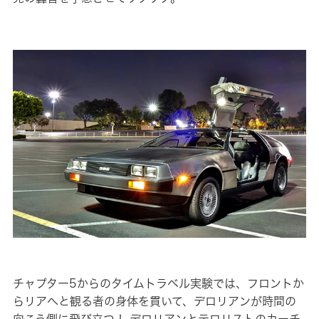
チャプター5からのタイムトラベル実験では、フロントか
らリアへと観る者の身体を貫いて、デロリアンが時間の