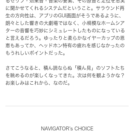
るセリフ・効果音・音楽の要素、その原音と定位を忠実
に聞かせてくれるシステムだということ。サラウンド再
生の方向性は、アプリのGUI画面がそうであるように、
朗々とした響きの大劇場ではなく、小規模なホームシア
ターの音響を巧妙にシミュレートしたものになっている
と言えるだろう。ゆったりと柔らかなイヤーカップの恩
恵もあってか、ヘッドホン特有の疲れを感じなかったの
もうれしいポイントだった。
さてこうなると、積ん読ならぬ「積ん見」のソフトたち
を眺めるのが楽しくなってきた。次は何を観ようかな？
お楽しみはこれから、なのだ。
NAVIGATOR's CHOICE