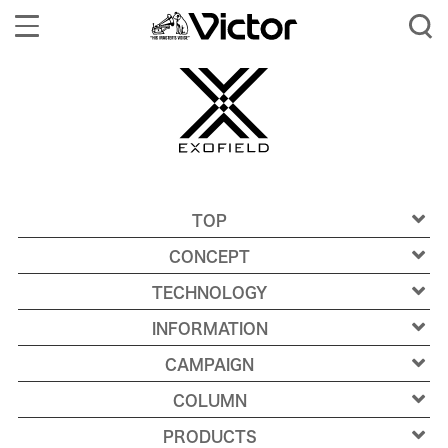
Toggle
navigation
TOP
CONCEPT
TECHNOLOGY
INFORMATION
CAMPAIGN
COLUMN
PRODUCTS