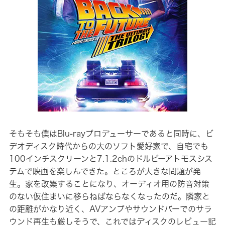
そもそも僕はBlu-rayプロデューサーであると同時に、ビ
デオディスク時代からの大のソフト愛好家で、自宅でも
100インチスクリーンと7.1.2chのドルビーアトモスシス
テムで映画を楽しんできた。ところが大きな問題が発
生。家を改築することになり、オーディオ用の防音対策
のない仮住まいに移らねばならなくなったのだ。隣家と
の距離がかなり近く、AVアンプやサウンドバーでのサラ
ウンド再生も厳しそうで、これではディスクのレビュー記