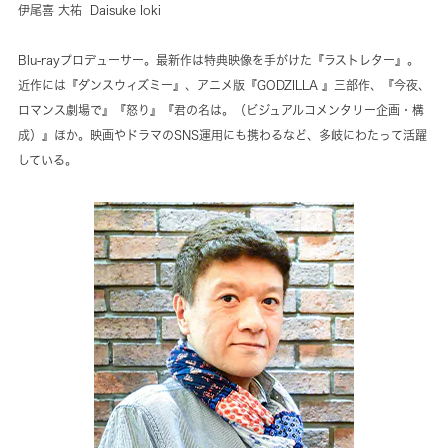
伊尾喜 大祐 Daisuke Ioki
Blu-rayプロデューサー。最新作は特典映像を手がけた『ラストレター』。
近作には『ダンスウィズミー』、アニメ版『GODZILLA 』三部作、『今夜、
ロマンス劇場で』『怒り』『君の名は。（ビジュアルコメンタリー企画・構
成）』ほか。映画やドラマのSNS運用にも携わるなど、多岐にわたって活躍
している。