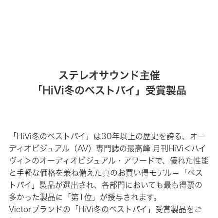
ステレオサウンド主催
「HiVi冬のベストバイ」受賞製品
「HiVi冬のベストバイ」は30年以上の歴史を誇る、オー
ディオビジュアル（AV）専門誌の最高峰 月刊HiVi＜ハイ
ヴィ＞のオーディオビジュアル・アワードで、優れた性能
と手軽な価格を兼ね備えた真のお買い得モデル＝「ベス
トバイ」製品が選出され、各部門においても最も得票の
多かった製品に「第1位」が授与されます。
Victorブランドの「HiVi冬のベストバイ」受賞製品をご