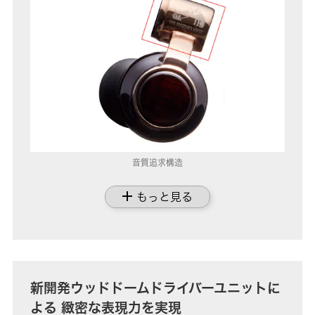
音質追求構造
add
もっと見る
新開発ウッドドームドライバーユニットに
よる 緻密な表現力を実現