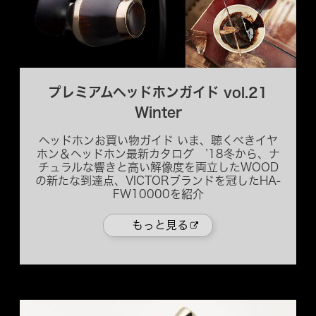
プレミアムヘッドホンガイド vol.21
Winter
ヘッドホンお買い物ガイド いま、聴くべきイヤ
ホン＆ヘッドホン最新カタログ ’18冬から、ナ
チュラルな響きと高い解像度を両立したWOOD
の新たな到達点、VICTORブランドを冠したHA-
FW10000を紹介
もっと見る