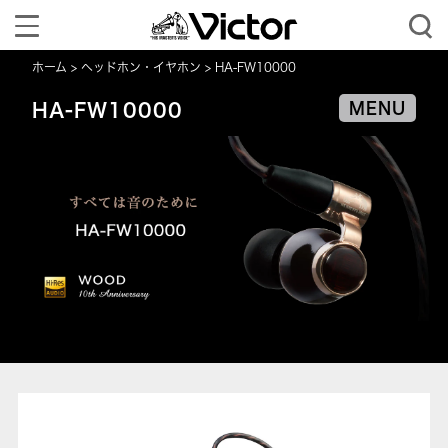
Toggle
navigation
ホーム
ヘッドホン・イヤホン
HA-FW10000
HA-FW10000
MENU