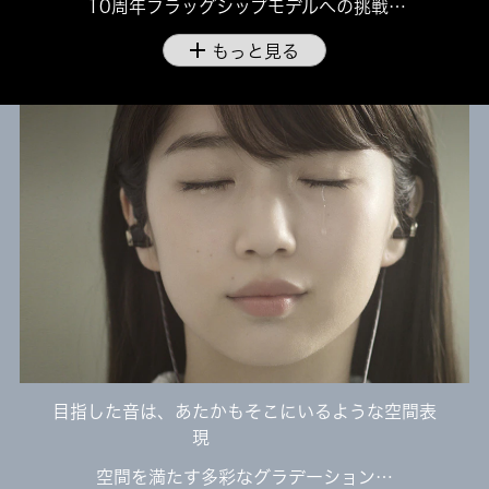
10周年フラッグシップモデルへの挑戦…
add
もっと見る
目指した音は、あたかもそこにいるような空間表
現
空間を満たす多彩なグラデーション…