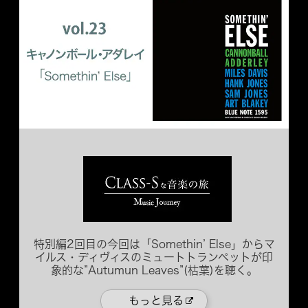
特別編2回目の今回は「Somethin’ Else」からマ
イルス・ディヴィスのミュートトランペットが印
象的な”Autumun Leaves”(枯葉)を聴く。
もっと見る