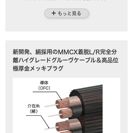
add
もっと見る
新開発、絹採用のMMCX着脱L/R完全分
離ハイグレードグルーヴケーブル＆高品位
極厚金メッキプラグ