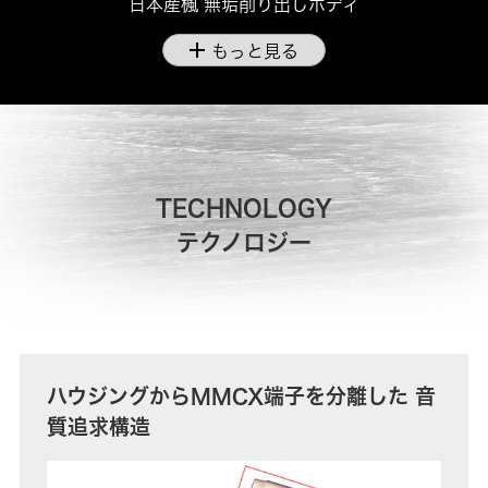
日本産楓 無垢削り出しボディ
add
もっと見る
TECHNOLOGY
テクノロジー
ハウジングからMMCX端子を分離した 音
質追求構造