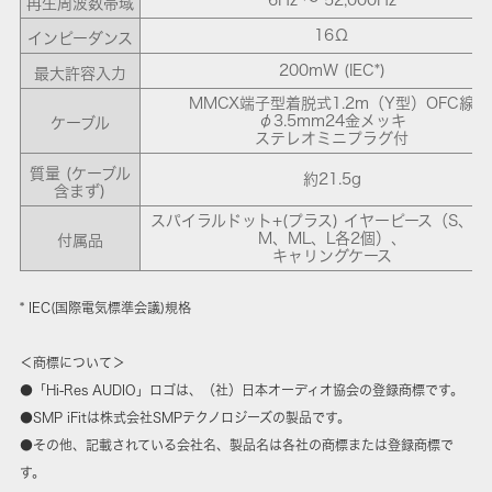
再生周波数帯域
16Ω
インピーダンス
200mW (IEC*)
最大許容入力
MMCX端子型着脱式1.2m（Y型）OFC線
φ3.5mm24金メッキ
ケーブル
ステレオミニプラグ付
質量 (ケーブル
約21.5g
含まず)
スパイラルドット+(プラス) イヤーピース（S、M
M、ML、L各2個）、
付属品
キャリングケース
* IEC(国際電気標準会議)規格
＜商標について＞
●「Hi-Res AUDIO」ロゴは、（社）日本オーディオ協会の登録商標です。
●SMP iFitは株式会社SMPテクノロジーズの製品です。
●その他、記載されている会社名、製品名は各社の商標または登録商標で
す。