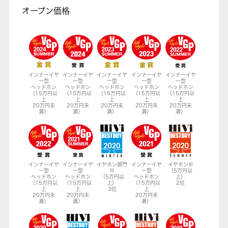
オープン価格
インナーイヤ
インナーイヤ
インナーイヤ
インナーイヤ
インナーイヤ
ー型
ー型
ー型
ー型
ー型
ヘッドホン
ヘッドホン
ヘッドホン
ヘッドホン
ヘッドホン
（15万円以
（15万円以
（15万円以
（15万円以
（15万円以
上
上
上
上
上
20万円未
20万円未
20万円未
20万円未
20万円未
満）
満）
満）
満）
満）
インナーイヤ
インナーイヤ
イヤホン部門
インナーイヤ
イヤホンⅢ
ー型
ー型
Ⅲ
ー型
（5万円以
ヘッドホン
ヘッドホン
（5万円以
ヘッドホン
上）
（15万円以
（15万円以
上）
（15万円以
2位
上
上
3位
上
20万円未
20万円未
20万円未
満）
満）
満）