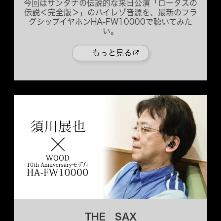
今回はサンタナの伝説的な来日公演「ロータスの
伝説＜完全版＞」のハイレゾ音源を、最新のフラ
グシップイヤホンHA-FW10000で聴いてみた
い。
もっと見る
THE SAX