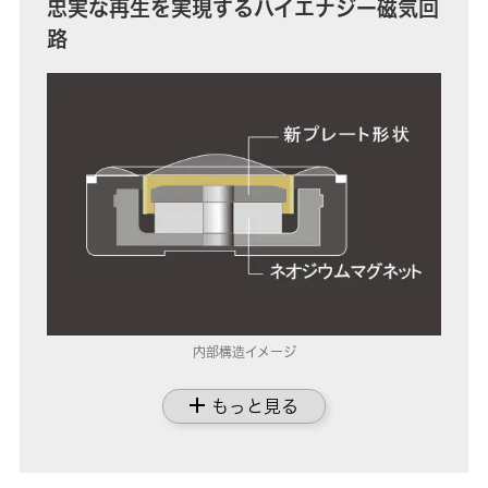
忠実な再生を実現するハイエナジー磁気回
路
内部構造イメージ
add
もっと見る