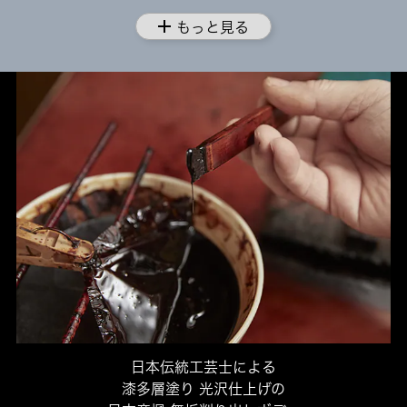
add
もっと見る
日本伝統工芸士による
漆多層塗り 光沢仕上げの