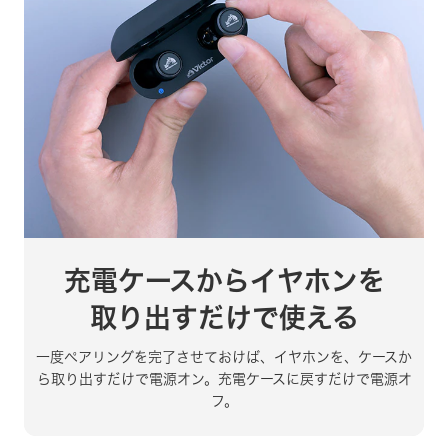
充電ケースからイヤホンを
取り出すだけで
使える
一度ペアリングを完了させておけば、
イヤホンを、ケースか
ら取り出すだけで
電源オン。
充電ケースに戻すだけで電源オ
フ。