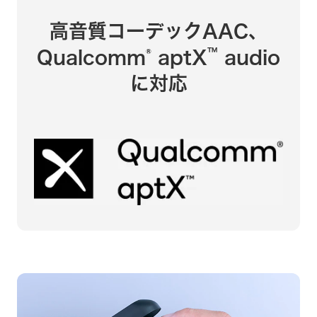
高音質コーデックAAC、
®
™
Qualcomm
aptX
audio
に
対応