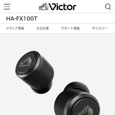
Toggle
navigation
HA-FX100T
メディア情報
主な仕様
サポート情報
ギャラリー