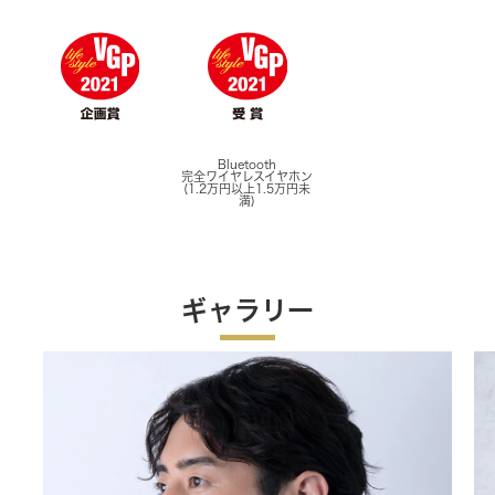
Bluetooth
完全ワイヤレスイヤホン
(1.2万円以上1.5万円未
満)
ギャラリー