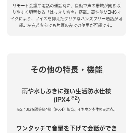
リモート会議や電話の通話時に、自動で声の帯域が聞き取
りやすく切替わる
「はっきり音声」搭載。高性能MEMSマ
イクにより、ノイズを抑えたクリアな
ハンズフリー通話が可
能。
左右どちらでも片耳のみでの使用が可能です。
その他の特長・機能
雨や水しぶきに強い生活防水仕様
※2
(IPX4
)
※2：JIS保護等級4級（IPX4）相当。イヤホン本体のみ対応。
ワンタッチで音量を下げて会話ができ