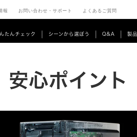
情報
お問い合わせ・サポート
よくあるご質問
んたんチェック
シーンから選ぼう
Q&A
製
安心ポイント