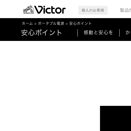
製品
個人のお客様
ホーム
ポータブル電源
安心ポイント
安心ポイント
感動と安心を
か