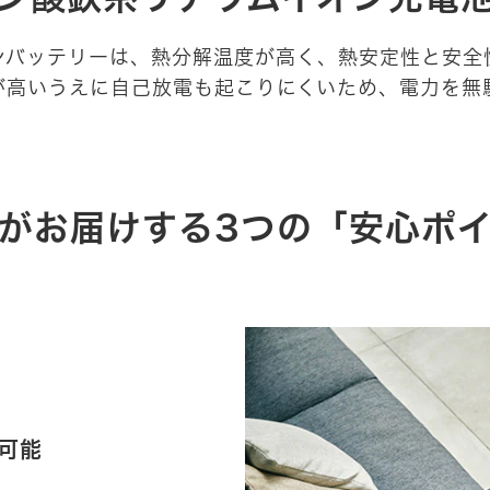
ンバッテリーは、熱分解温度が高く、熱安定性と安全
が高いうえに自己放電も起こりにくいため、電力を無
がお届けする
3つの「安心ポ
可能