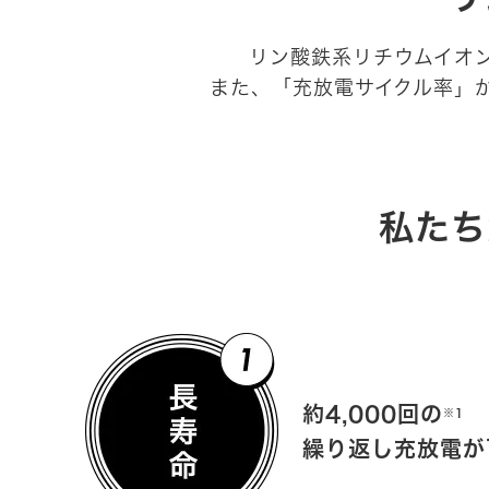
リン酸鉄系リチウムイオ
また、「充放電サイクル率」
私たち
約4,000回の
※1
繰り返し充放電が