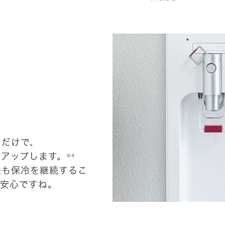
くだけで、
クアップします。
※4
後も保冷を継続するこ
も安心ですね。