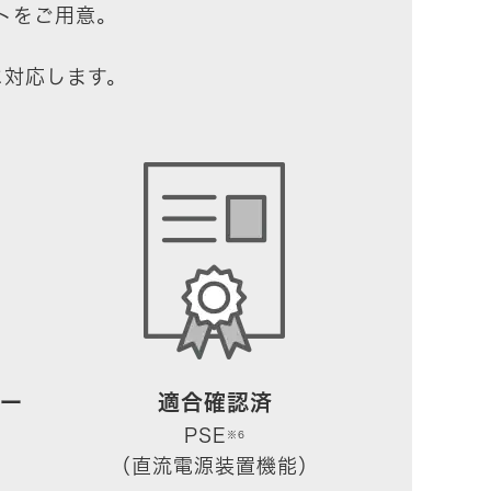
トをご用意。
に対応します。
ー
適合確認済
PSE
※6
（直流電源装置機能）