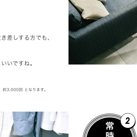
抜き差しする方でも、
もいいですね。
は、約3,000回 となります。