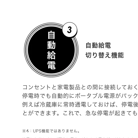
自動給電
切り替え機能
コンセントと家電製品との間に接続してお
停電時でも自動的にポータブル電源がバッ
例えば冷蔵庫に常時通電しておけば、停電
とができます。これで、急な停電が起きて
※4：UPS機能ではありません。