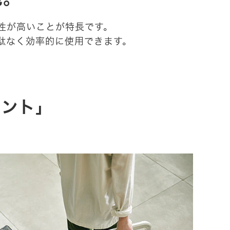
性が高いことが特長です。
駄なく効率的に使用できます。
イント」