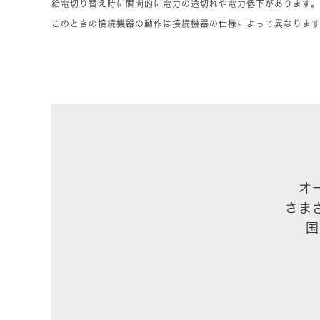
給電切り替え時に瞬間的に電力の途切れや電力低下があります。
このときの接続機器の動作は接続機器の仕様によって異なりま
オ
さま
国