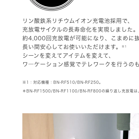
リン酸鉄系リチウムイオン充電池採用で、
充放電サイクルの長寿命化を実現しました。
約4,000回充放電が可能になり、こまめに
長い間安心してお使いいただけます。
※1
シーンを変えてアイテムを変えて、
ワ―ケーション感覚でテレワークを行うの
※1：対応機種：BN-RF510/BN-RF250。
＊BN-RF1500/BN-RF1100/BN-RF800の繰り返し充放電