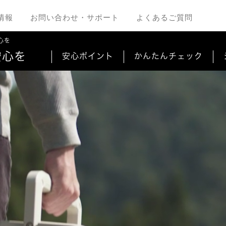
情報
お問い合わせ・サポート
よくあるご質問
心を
安心を
安心ポイント
かんたんチェック