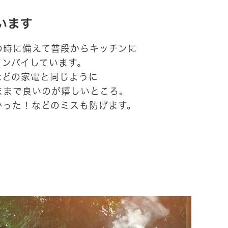
います
の時に備えて普段からキッチンに
タンバイしています。
などの家電と同じように
ままで良いのが嬉しいところ。
かった！などのミスも防げます。