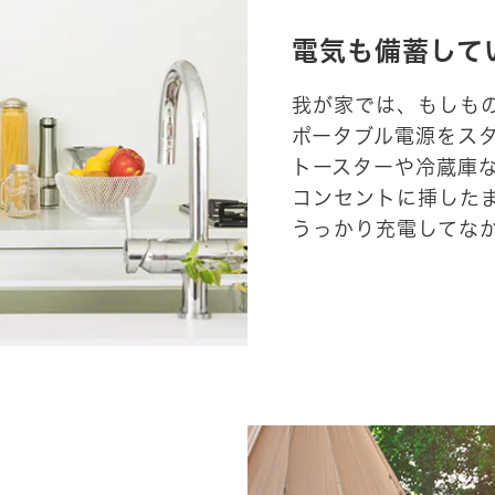
電気も備蓄して
購入したことがある
我が家では、もしも
ポータブル電源をス
トースターや冷蔵庫
コンセントに挿した
うっかり充電してな