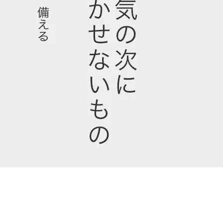
×
ますか？