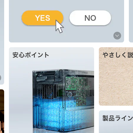
安心ポイント
やさしく
製品ライ