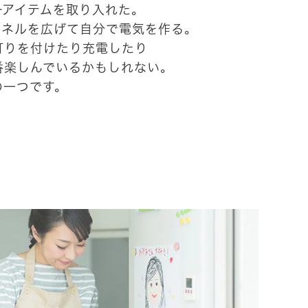
ーアイテムを取り入れた。
パネルを広げて自分で電気を作る。
灯りを付けたり充電したり
番楽しんでいるかもしれない。
の一つです。