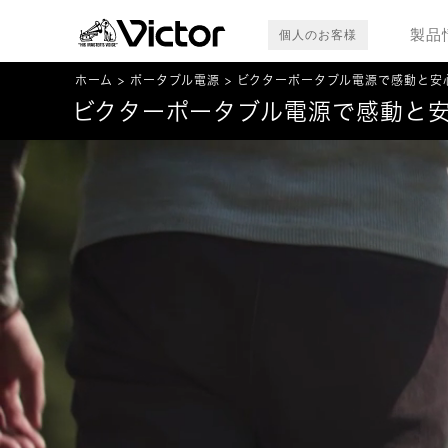
製品
個人のお客様
ホーム
ポータブル電源
ビクターポータブル電源で感動と安
ビクターポータブル電源で感動と