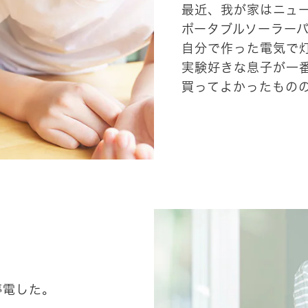
最近、我が家はニュ
ポータブルソーラー
自分で作った電気で
実験好きな息子が一
買ってよかったもの
停電した。