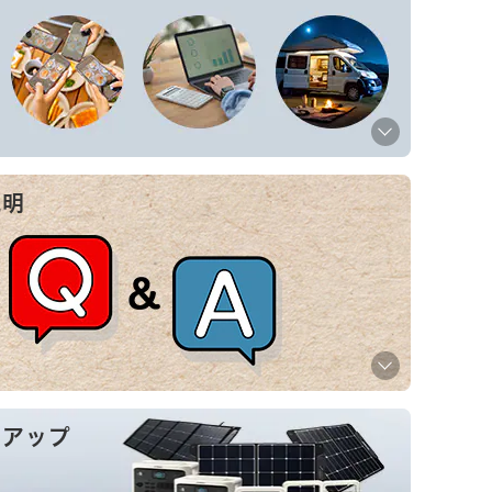
説明
ンアップ