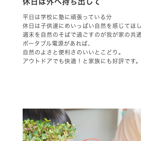
休日は外へ持ち出して
平日は学校に塾に頑張っている分
休日は子供達にめいっぱい自然を感じてほ
週末を自然のそばで過ごすのが我が家の共
ポータブル電源があれば、
自然のよさと便利さのいいとこどり。
アウトドアでも快適！と家族にも好評です