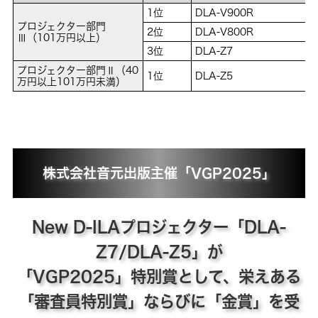
1位
DLA-V900R
プロジェクター部門
2位
DLA-V800R
Ⅲ（101万円以上）
3位
DLA-Z7
プロジェクター部門Ⅱ（40
1位
DLA-Z5
万円以上101万円未満）
株式会社音元出版主催「VGP2025」
New D-ILAプロジェクター「DLA-
Z7/DLA-Z5」が
「VGP2025」特別賞として、栄えある
「審査員特別賞」ならびに「金賞」を受