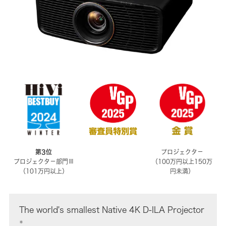
第3位
プロジェクタ－
プロジェクタ－部門Ⅲ
（100万円以上150万
（101万円以上）
円未満）
The world's smallest Native 4K D-ILA Projector
＊