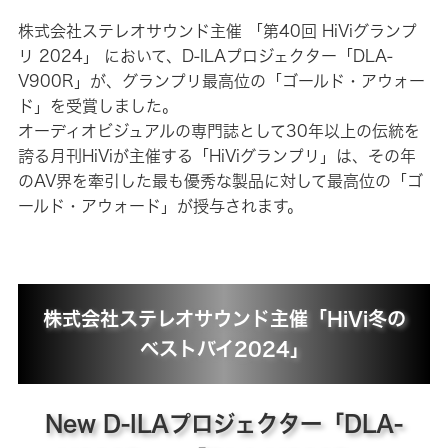
株式会社ステレオサウンド主催 「第40回 HiViグランプ
リ 2024」 において、D-ILAプロジェクター「DLA-
V900R」が、グランプリ最高位の「ゴールド・アウォー
ド」を受賞しました。
オーディオビジュアルの専門誌として30年以上の伝統を
誇る月刊HiViが主催する「HiViグランプリ」は、その年
のAV界を牽引した最も優秀な製品に対して最高位の「ゴ
ールド・アウォード」が授与されます。
株式会社ステレオサウンド主催「HiVi冬の
ベストバイ2024」
New D-ILAプロジェクター「DLA-