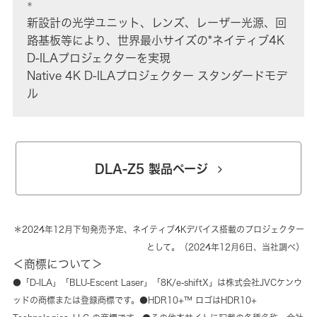
＊
新設計の光学ユニット、レンズ、レーザー光源、回
路基板等により、世界最小サイズの*ネイティブ4K
D-ILAプロジェクターを実現
Native 4K D-ILAプロジェクター スタンダードモデ
ル
DLA-Z5 製品ページ
＊2024年12月下旬発売予定、ネイティブ4Kデバイス搭載のプロジェクター
として。（2024年12月6日、当社調べ）
＜商標について＞
●「D-ILA」「BLU-Escent Laser」「8K/e-shiftX」は株式会社JVCケンウ
ッドの商標または登録商標です。●HDR10+™ ロゴはHDR10+