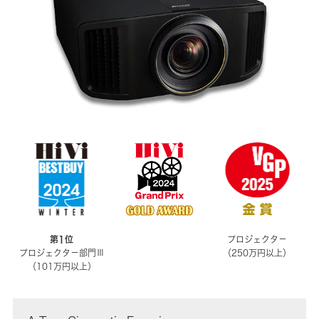
第1位
プロジェクタ－
プロジェクタ－部門Ⅲ
（250万円以上）
（101万円以上）