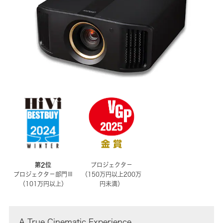
第2位
プロジェクタ－
プロジェクタ－部門Ⅲ
（150万円以上200万
（101万円以上）
円未満）
A True Cinematic Experience