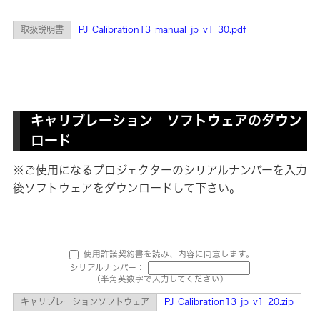
取扱説明書
PJ_Calibration13_manual_jp_v1_30.pdf
キャリブレーション ソフトウェアのダウン
ロード
※ご使用になるプロジェクターのシリアルナンバーを入力
後ソフトウェアをダウンロードして下さい。
使用許諾契約書を読み、内容に同意します。
シリアルナンバー：
（半角英数字で入力してください）
キャリブレーションソフトウェア
PJ_Calibration13_jp_v1_20.zip