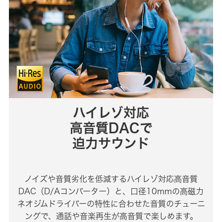
ハイレゾ対応
高音質DACで
迫力サウンド
ノイズや音質劣化を低減するハイレゾ対応高音質
DAC（D/Aコンバーター）と、口径10mmの高磁力
ネオジムドライバーの特性に合わせた音質のチューニ
ングで、通話や音楽再生が高音質で楽しめます。