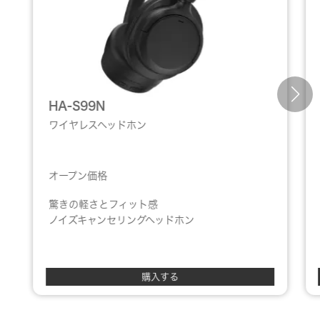
HA-S99N
ワイヤレスヘッドホン
オープン価格
驚きの軽さとフィット感
ノイズキャンセリングヘッドホン
購入する