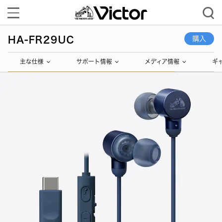
Toggle
navigation
HA-FR29UC
購入
主な仕様
サポート情報
メディア情報
ギ