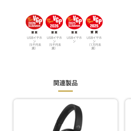
USBイヤホ
USBイヤホ
USBイヤホ
USBイヤホ
ン
ン
ン
ン
（5千円未
（5千円未
（1万円未
満）
満）
満）
関連製品