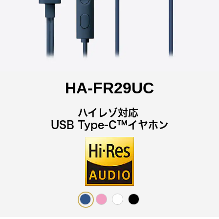
HA-FR29UC
ハイレゾ対応
USB Type-C™イヤホン