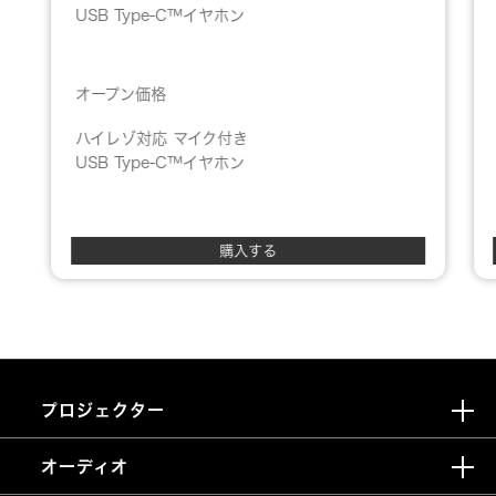
USB Type-C™イヤホン
オープン価格
ハイレゾ対応 マイク付き
USB Type-C™イヤホン
購入する
プロジェクター
オーディオ