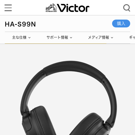
Toggle
navigation
HA-S99N
購入
主な仕様
サポート情報
メディア情報
ギ