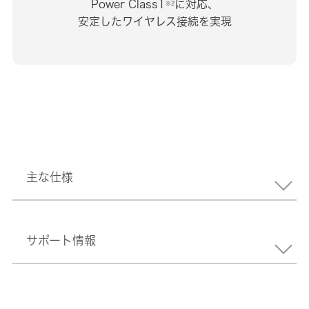
Power Class1
に対応、
※2
安定したワイヤレス接続を実現
主な仕様
サポート情報