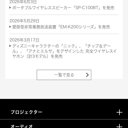
2026年6月3日
ポータブルワイヤレススピーカー「SP-C100BT」を発売
2026年5月29日
壁掛型非常業務放送装置「EM-K200シリーズ」を発売
2026年3月17日
ディズニーキャラクターの「ニック」、「チップ＆デー
ル」、「アナとエルサ」をデザインした 完全ワイヤレスイ
ヤホン（計3モデル）を発売
一覧で見る
プロジェクター
オーディオ