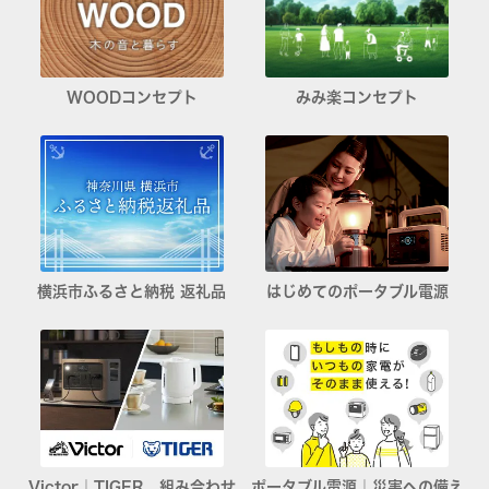
WOODコンセプト
みみ楽コンセプト
横浜市ふるさと納税 返礼品
はじめてのポータブル電源
Victor｜TIGER 組み合わせ
ポータブル電源｜災害への備え