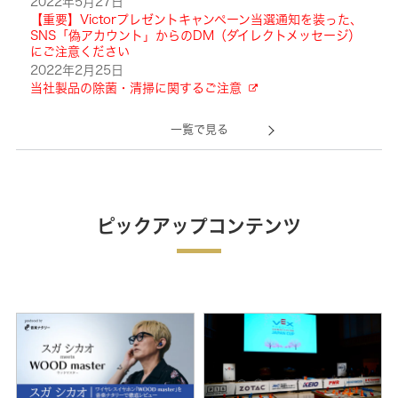
2022年5月27日
【重要】Victorプレゼントキャンペーン当選通知を装った、
SNS「偽アカウント」からのDM（ダイレクトメッセージ）
にご注意ください
2022年2月25日
当社製品の除菌・清掃に関するご注意
一覧で見る
ピックアップコンテンツ