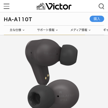
Toggle
navigation
HA-A110T
購入
主な仕様
サポート情報
メディア情報
ギ