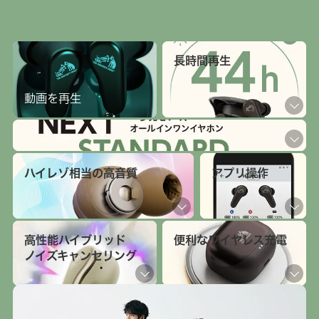
長時間再生
動画を再生
ハイレゾ相当の高音質
アプリ操作
高性能ハイブリッド
便利なワイヤレス充電
ノイズキャンセリング