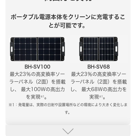
ポータブル電源本体をクリーンに充電するこ
とが可能です。
BH-SV100
BH-SV68
最大23％の高変換率ソー
最大23％の高変換率ソー
ラーパネル（2面）を搭載
ラーパネル（2面）を搭載
し、
最大100Wの高出力
し、
最大68Wの高出力を
を実現
。
実現
。
※1
※1
※1：発電量は、実際の日射や設置場所などの環境により大きく変化しま
す。