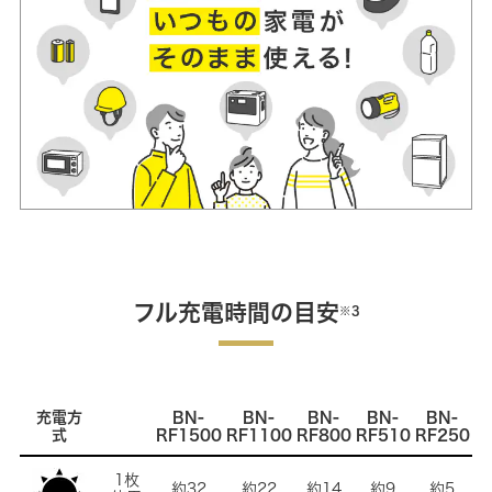
フル充電時間の目安
※3
充電方
BN-
BN-
BN-
BN-
BN-
式
RF1500
RF1100
RF800
RF510
RF250
1枚
約32
約22
約14
約9
約5