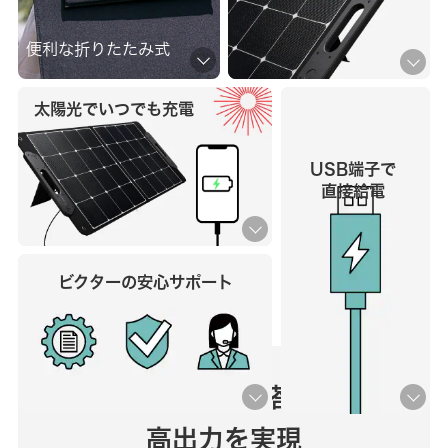
便利な折りたたみ式
太陽光で
いつでも充電
USB端子で
直接給電
ビクターの安心サポート
高効率変換パネルの搭載により、
高出力を実現