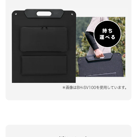
＊画像はBH-SV100を使用しています。