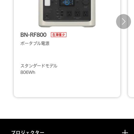
BN-RF800
在庫僅少
ポータブル電源
スタンダードモデル
806Wh
プロジェクター