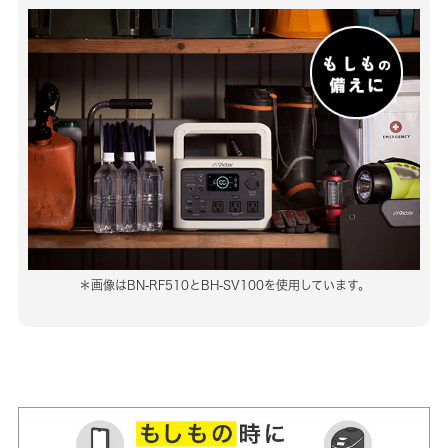
＊画像はBN-RF510とBH-SV100を使用しています。