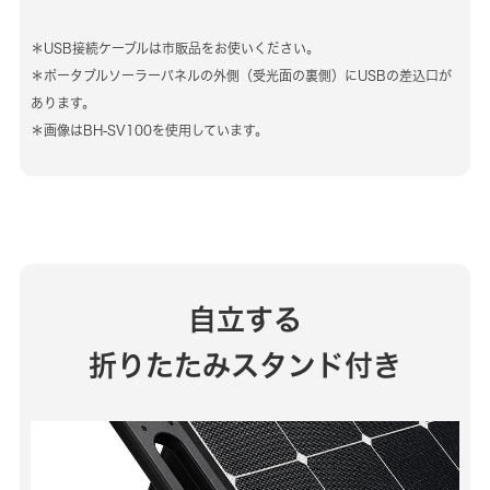
＊USB接続ケーブルは市販品をお使いください。
＊ポータブルソーラーパネルの外側（受光面の裏側）にUSBの差込口が
あります。
＊画像はBH-SV100を使用しています。
自立する
折りたたみスタンド付き