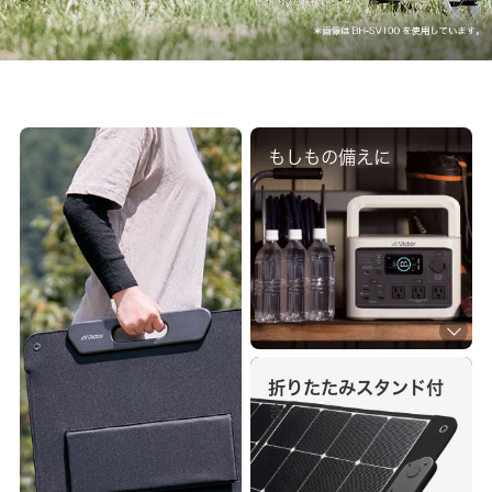
もしもの備えに
折りたたみ
スタンド付
き