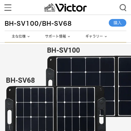
Toggle
navigation
BH-SV100/BH-SV68
購入
主な仕様
サポート情報
ギャラリー