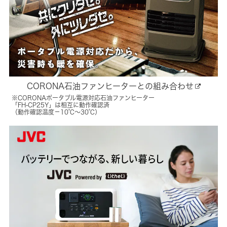
CORONA石油ファンヒーターとの組み合わせ
※CORONAポータブル電源対応石油ファンヒーター
「FH‐CP25Y」は相互に動作確認済
（動作確認温度－10℃～30℃）