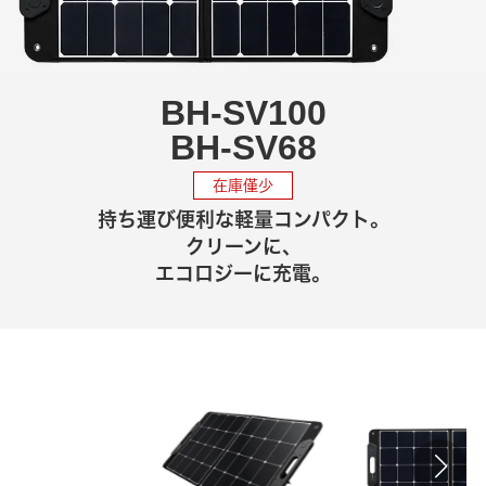
BH-SV100
BH-SV68
在庫僅少
持ち運び便利な
軽量コンパクト。
クリーンに、
エコロジーに充電。