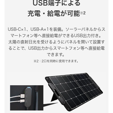
USB端子による
充電・給電が可能
※2
USB-C×1、USB-A×1を装備。ソーラーパネルからス
マートフォン等へ直接給電ができるUSB出力付き。
太陽の直射日光を受けるようにパネルを開いて設置す
ることで、USB出力からスマートフォン等へ直接給電
できます。
※2：2口を同時に使用できます。