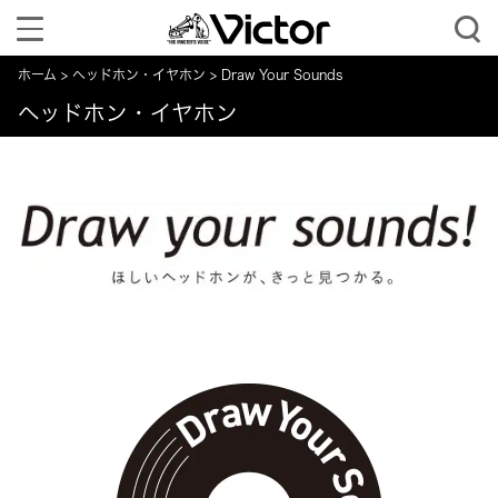
Toggle
navigation
ホーム
ヘッドホン・イヤホン
Draw Your Sounds
ヘッドホン・イヤホン