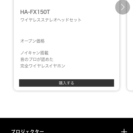
HA-FX150T
ワイヤレスステレオヘッドセット
オープン価格
ノイキャン搭載
音のプロが認めた
完全ワイヤレスイヤホン
購入する
プロジェクター