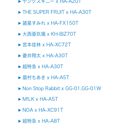
ヤングスキニー x HA-A20T
THE SUPER FRUIT x HA-A30T
諸星すみれ x HA-FX150T
大西亜玖璃 x KH-BIZ70T
宮本佳林 x HA-XC72T
蒼井翔太 x HA-A30T
超特急 x HA-A30T
眉村ちあき x HA-A5T
Non Stop Rabbit x GG-01,GG-01W
M!LK x HA-A5T
NOA x HA-XC91T
超特急 x HA-A8T