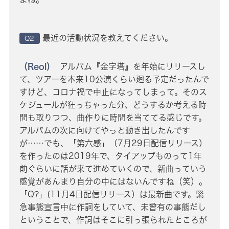
最近の活動状況を教えてください。
Q2
（Reol）
アルバム『金字塔』を年始にリリースし
て、ツアーを本来10公演くらい廻る予定だったんで
すけど、コロナ禍で中止になってしまって。そのス
ケジュールが狂っちゃった分、どうするか考える時
間も取りつつ、曲作りに時間を当ててる感じです。
アルバムの次に向けてやっと動き出したんです
が……でも、「第六感」（7月29日配信リリース）
を作ったのは2019年で、タイアップものって1年
前ぐらいに話が来て進めていくので、新曲っていう
感覚があんまり自分の中にはないんですね（笑）。
「Q?」(11月4日配信リリース）は最新曲です。緊
急事態宣言中に作詞をしていて、未曾有の事態だし
ということで、作詞はそこに引っ張られたところが