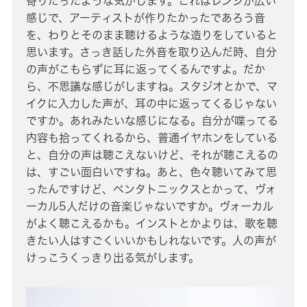
寄りだったような気がします。これはレンジが広い
感じで、アーティストが作りたかったであろう音
を、わりとそのまま聴けるような造りをしていると
思います。さっき話した外音を取り込んだ時、自分
の声がこもらずに耳に返ってくるんですよ。だか
ら、不思議な感じがしますね。スタジオとかで、マ
イクに入力した声が、耳の中に返ってくるじゃない
ですか。あれみたいな感じになる。自分が喋ってる
内容も拾ってくれるから、普通イヤホンをしている
と、自分の声は聴こえないけど、それが聴こえるの
は、すごい面白いですね。あと、色々聴いてみて思
ったんですけど、ペンタトニックスとかって、ヴォ
ーカル5人だけの音楽じゃないですか。ヴォーカル
がよく聴こえるかも。インストとかよりは、歌を聴
きたい人はすごくいいかもしれないです。人の声が
けっこうくっきり出る気がします。