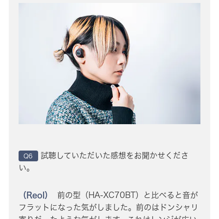
試聴していただいた感想をお聞かせくださ
Q6
い。
（Reol）
前の型（HA-XC70BT）と比べると音が
フラットになった気がしました。前のはドンシャリ