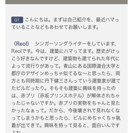
こんにちは。まずは自己紹介を、最近ハマっ
Q1
ていることなどもあわせてお願いします。
（Reol）
シンガーソングライターをしています、
Reolです。今は、建築にハマってます。歴史がけっ
こう好きなんですけど、建築物も建てられた年代に
よって流行りがあって。青山にある国際連合大学と
都庁のデザインめっちゃ似てるな〜と思ったら、両
方とも同時期に丹下健三さんっていう建築家が建て
たビルだったり。そもそも建築に興味を持ったの
は、赤プリ（赤坂プリンスホテル）が解体されちゃ
ったじゃないですか。赤プリの実物をちゃんと見た
かったなぁって。だから、今後壊されて見れなくな
ってしまうかもと思ったら、ビルにめちゃくちゃ執
着が出てきて。興味を持って見ると、面白いんです
よね。