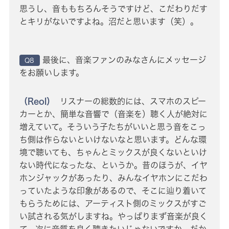
思うし、音ももちろんそうですけど、こだわりだす
とキリがないですよね。沼だと思います（笑）。
最後に、音楽ファンのみなさんにメッセージ
Q8
をお願いします。
（Reol）
リスナーの総数的には、スマホのスピー
カーとか、簡単な音響で（音楽を）聴く人が絶対に
増えていて。そういう子たちがいいと思う音をこっ
ち側は作らないといけないなと思います。どんな環
境で聴いても、ちゃんとミックスが良くないといけ
ない時代になったな、というか。昔のほうが、イヤ
ホンジャックがあったり、みんなイヤホンにこだわ
っていたような印象があるので、そこに辿り着いて
もらうためには、アーティスト側のミックスがすご
い試される気がしますね。やっぱりまず音楽が良く
て、次に音質を良く聴きたいじゃないですか。だか