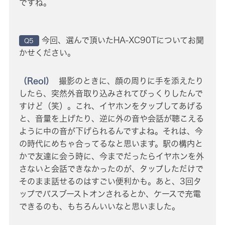
ですね。
今回、選んで頂いたHA-XC90Tについてお聞
Q5
かせください。
（Reol）
撮影のときに、顔の周りに手を添えたり
したら、突然外音取り込みされてびっくりしたんで
すけど（笑）。これ、イヤホンをタップしてあげる
と、音量を上げたり、逆に外の音や会話が聴こえる
ように中の音が下げられるんですよね。それは、今
の時代にめちゃ合ってるなと思います。駅の構内と
かで友達に会う時に、今までだったらイヤホンを外
さないと会話できなかったのが、タップしただけで
そのまま話せるのはすごい便利かも。あと、3回タ
ップでバスブーストオンされるとか、ケースで充電
できるのも、もちろんいいなと思いました。