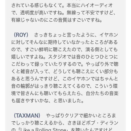
されている感じもなくて。本当にハイオーディオ
で、透明度が高いですね。無線って不安ですけど、
有線じゃないのにこの音質はすごいですね。
（ROY）
さっきちょっと言ったように、イヤホン
に対してそんなに期待していなかったところがある
ので、すごい鮮明に聴こえたので、演る側としても
嬉しいですよね。スタジオでは音のひとつひとつに
こだわって録っていたりするので。やっぱり外で聴
くと雑音が入って、どうしても聴こえにくい部分も
あると思うんですけど、このイヤホンではちゃんと
音の輪郭がはっきり聴こえてくるので、こういう環
境で皆さんにも聴いてもらえたら、自分たちの音楽
も届きやすいかな、と思いました。
（TAXMAN）
やっぱりクリアで細かいところま
でしっかり聴こえるから、さきほどボブ・ディラン
の「Like a Rolling Stone」を聴いたんですけど、