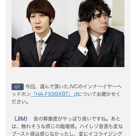
今回、選んで頂いたJVCのインナーイヤーヘ
Q7
ッドホン
「HA-FX99XBT」
についてお聞かせく
ださい。
（JIM）
音の解像度がやっぱり高いですね。あと
は、触れそうな感じの臨場感。ハイレゾ音源も変な
ブースト感は感じなかったし、変にイコライジング