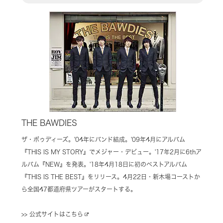
THE BAWDIES
ザ・ボゥディーズ。'04年にバンド結成。'09年4月にアルバム
『THIS IS MY STORY』でメジャー・デビュー。'17年2月に6thア
ルバム『NEW』を発表。'18年4月18日に初のベストアルバム
『THIS IS THE BEST』をリリース。4月22日・新木場コーストか
ら全国47都道府県ツアーがスタートする。
>> 公式サイトはこちら