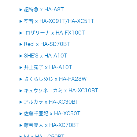
超特急 x HA-A8T
空音 x HA-XC91T/HA-XC51T
ロザリーナ x HA-FX100T
Reol x HA-SD70BT
SHE’S x HA-A10T
井上苑子 x HA-A10T
さくらしめじ x HA-FX28W
キュウソネコカミ x HA-XC10BT
アルカラ x HA-XC30BT
佐藤千亜妃 x HA-XC50T
藤巻亮太 x HA-XC70BT
lol x HA-LC50BT