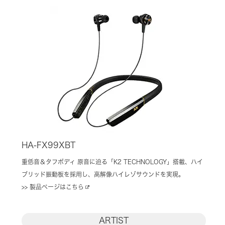
HA-FX99XBT
重低音＆タフボディ 原音に迫る「K2 TECHNOLOGY」搭載、ハイ
ブリッド振動板を採用し、高解像ハイレゾサウンドを実現。
>> 製品ページはこちら
ARTIST