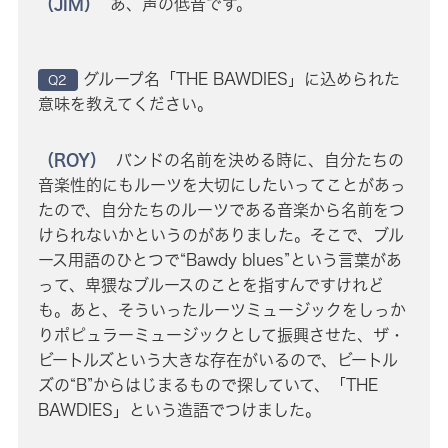
（JIM）
あ、声の低音です。
グループ名「THE BAWDIES」に込められた
Q2
意味を教えてください。
（ROY）
バンドの名前を決める時に、自分たちの
音楽性的にもルーツを大切にしたいってことがあっ
たので、自分たちのルーツである音楽から名前をつ
けられないかというのがありました。そこで、ブル
ース用語のひとつで“Bawdy blues”という言葉があ
って、卑猥なブルースのことを指すんですけれど
も。あと、そういったルーツミュージックをしっか
りポピュラーミュージックとして振興させた、ザ・
ビートルズという大きな存在がいるので、ビートル
ズの“B”からはじまるもので探していて、「THE
BAWDIES」という造語でつけました。