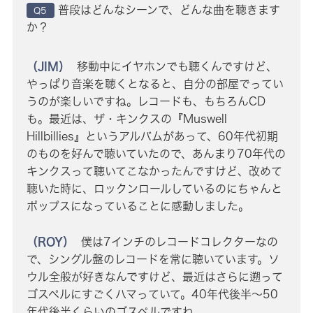
普段はどんなシーンで、どんな曲を聴きます
Q5
か？
（JIM）
移動中にイヤホンでも聴くんですけど、
やっぱり音楽を聴くとなると、自分の部屋でってい
うのが楽しいですね。レコードも、もちろんCD
も。最近は、ザ・キンクスの『Muswell
Hillbillies』というアルバムがあって、60年代初期
のものを好んで聴いていたので、あんまり70年代の
キンクスって聴いてこなかったんですけど、改めて
聴いた時に、ロックンロールしているのにちゃんと
ポップスになっていることに感動しました。
（ROY）
僕は7インチのレコードコレクターなの
で、シングル盤のレコードを常に聴いています。ソ
ウル全般が好きなんですけど、最近はさらに遡って
ゴスペルにすごくハマっていて。40年代後半〜50
年代後半くらいのゴスペルですね。