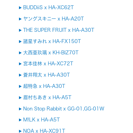
BUDDiiS x HA-XC62T
ヤングスキニー x HA-A20T
THE SUPER FRUIT x HA-A30T
諸星すみれ x HA-FX150T
大西亜玖璃 x KH-BIZ70T
宮本佳林 x HA-XC72T
蒼井翔太 x HA-A30T
超特急 x HA-A30T
眉村ちあき x HA-A5T
Non Stop Rabbit x GG-01,GG-01W
M!LK x HA-A5T
NOA x HA-XC91T