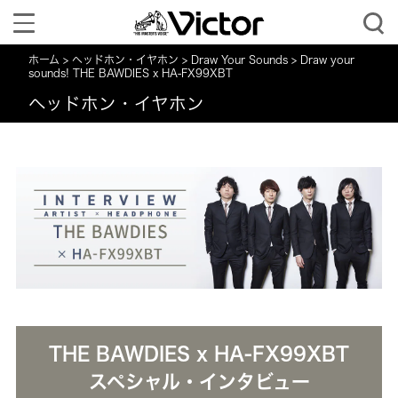
Toggle
navigation
ホーム
ヘッドホン・イヤホン
Draw Your Sounds
Draw your
sounds! THE BAWDIES x HA-FX99XBT
ヘッドホン・イヤホン
THE BAWDIES x HA-FX99XBT
スペシャル・インタビュー