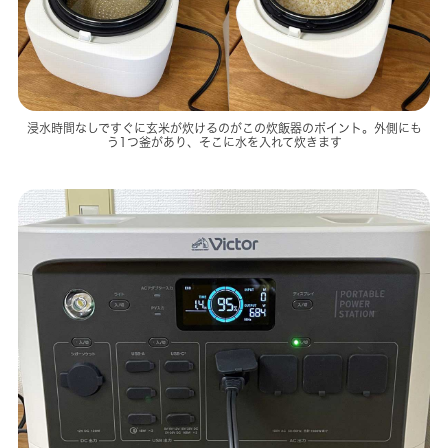
浸水時間なしですぐに玄米が炊けるのがこの炊飯器のポイント。外側にも
う1つ釜があり、そこに水を入れて炊きます