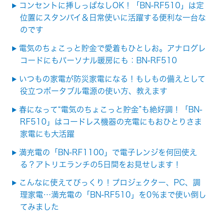
コンセントに挿しっぱなしOK！「BN-RF510」は定
位置にスタンバイ＆日常使いに活躍する便利な一台な
のです
電気のちょこっと貯金で愛着もひとしお。アナログレ
コードにもパーソナル暖房にも：BN-RF510
いつもの家電が防災家電になる！もしもの備えとして
役立つポータブル電源の使い方、教えます
春になって“電気のちょこっと貯金”も絶好調！「BN-
RF510」はコードレス機器の充電にもおひとりさま
家電にも大活躍
満充電の「BN-RF1100」で電子レンジを何回使え
る？アトリエランチの5日間をお見せします！
こんなに使えてびっくり！プロジェクター、PC、調
理家電…満充電の「BN-RF510」を0％まで使い倒し
てみました