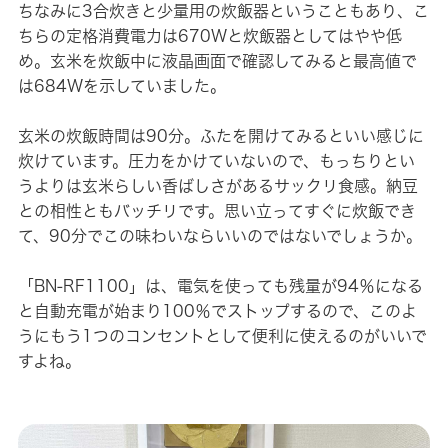
ちなみに3合炊きと少量用の炊飯器ということもあり、こ
ちらの定格消費電力は670Wと炊飯器としてはやや低
め。玄米を炊飯中に液晶画面で確認してみると最高値で
は684Wを示していました。
玄米の炊飯時間は90分。ふたを開けてみるといい感じに
炊けています。圧力をかけていないので、もっちりとい
うよりは玄米らしい香ばしさがあるサックリ食感。納豆
との相性ともバッチリです。思い立ってすぐに炊飯でき
て、90分でこの味わいならいいのではないでしょうか。
「BN-RF1100」は、電気を使っても残量が94％になる
と自動充電が始まり100％でストップするので、このよ
うにもう1つのコンセントとして便利に使えるのがいいで
すよね。