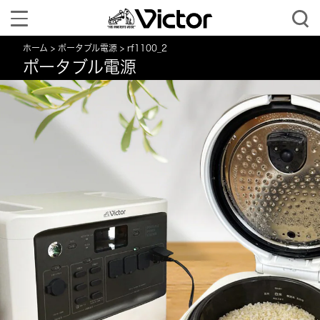
Toggle
navigation
ホーム
ポータブル電源
rf1100_2
ポータブル電源