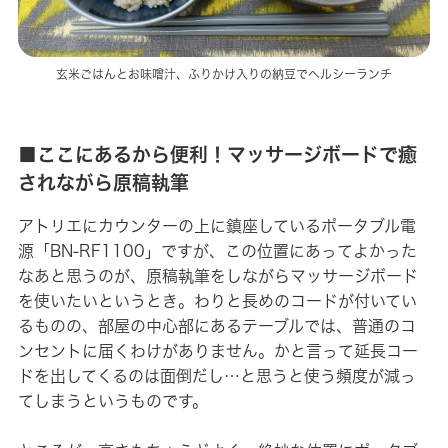
玄米ごはんとお味噌汁、ふりかけ入りの納豆でヘルシーランチ
■ここにあるから便利！マッサージボードで癒
されながら原稿執筆
アトリエにカウンターの上に鎮座しているポータブル電
源「BN-RF1100」ですが、この位置にあってよかった
なあと思うのが、原稿執筆をしながらマッサージボード
を使いたいというとき。わりと長めのコードが付いてい
るものの、部屋の中心部にあるテーブルでは、普通のコ
ンセントに届くわけがありません。かと言って延長コー
ドを出してくるのは面倒だし…と思うと使う頻度が減っ
てしまうというものです。