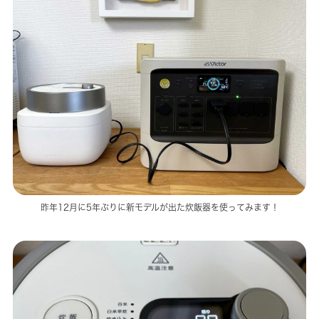
昨年12月に5年ぶりに新モデルが出た炊飯器を使ってみます！