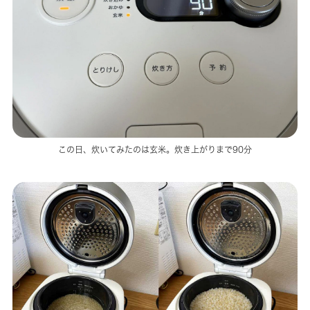
この日、炊いてみたのは玄米。炊き上がりまで90分