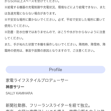
から5cm以上スペースを空けてください。
※給電する機器の充電制御や充電状況、環境などにより給電できない、また
は急速充電にならない場合があります。
※不安定な場所に置かないでください。必ず、平坦で安定した場所に置いて
使用してください。
※防塵・防水仕様ではありませんので、ほこりや水がかからないように注意
してください。
また、手がぬれた状態で本機を操作しないでください。降雨時、降雪時、降
霜時の使用は、事故や故障の原因となりますので、ご注意ください。
Profile
家電ライフスタイルプロデューサー
神原サリー
SALLY KAMIHARA
新聞社勤務、フリーランスライターを経て独立。