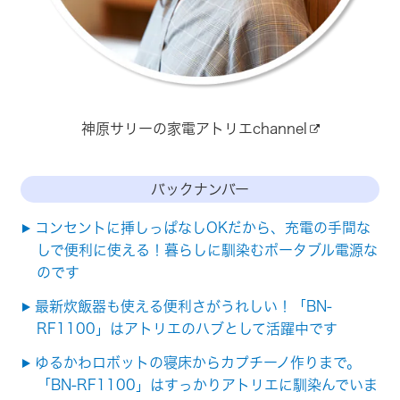
神原サリーの家電アトリエchannel
バックナンバー
コンセントに挿しっぱなしOKだから、充電の手間な
しで便利に使える！暮らしに馴染むポータブル電源な
のです
最新炊飯器も使える便利さがうれしい！「BN-
RF1100」はアトリエのハブとして活躍中です
ゆるかわロボットの寝床からカプチーノ作りまで。
「BN-RF1100」はすっかりアトリエに馴染んでいま