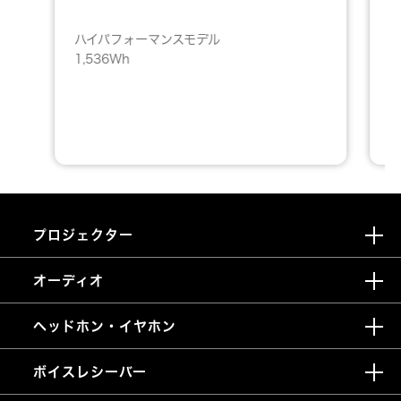
ハイパフォーマンスモデル
1,536Wh
1
プロジェクター
オーディオ
ヘッドホン・イヤホン
ボイスレシーバー