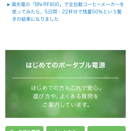
満充電の「BN-RF800」で全自動コーヒーメーカーを
使ってみたら、5日間・22杯分で残量50％という驚
きの結果になりました