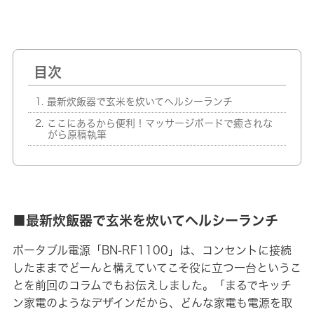
目次
最新炊飯器で玄米を炊いてヘルシーランチ
ここにあるから便利！マッサージボードで癒されな
がら原稿執筆
■最新炊飯器で玄米を炊いてヘルシーランチ
ポータブル電源「BN-RF1100」は、コンセントに接続
したままでどーんと構えていてこそ役に立つ一台というこ
とを前回のコラムでもお伝えしました。「まるでキッチ
ン家電のようなデザインだから、どんな家電も電源を取