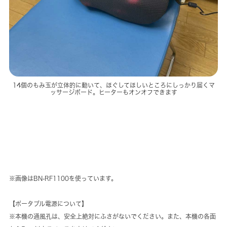
14個のもみ玉が立体的に動いて、ほぐしてほしいところにしっかり届くマ
ッサージボード。ヒーターもオンオフできます
※画像はBN-RF1100を使っています。
【ポータブル電源について】
※本機の通風孔は、安全上絶対にふさがないでください。また、本機の各面